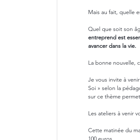
Mais au fait, quelle e
Quel que soit son âg
entreprend est essent
avancer dans la vie.
La bonne nouvelle, c
Je vous invite à venir
Soi » selon la péda
sur ce thème permet
Les ateliers à venir 
Cette matinée du mar
100 euros  