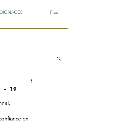
OIGNAGES
Plus
 - 19
nel, 
confiance en 