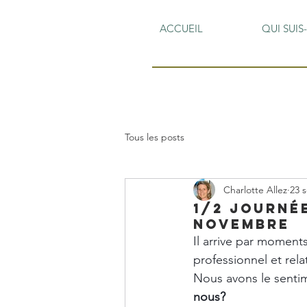
ACCUEIL
QUI SUIS-
Tous les posts
Charlotte Allez
23 
1/2 Journée
novembre
Il arrive par moment
professionnel et relat
Nous avons le senti
nous? 