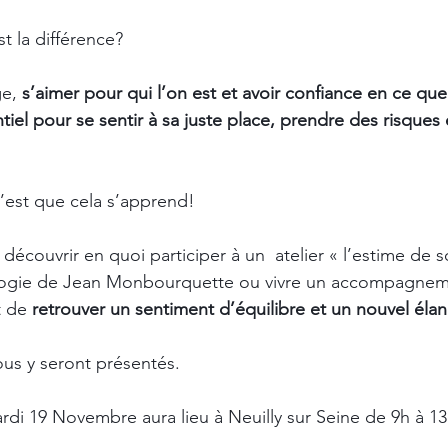
st la différence? 
e, 
s’aimer pour qui l’on est et avoir confiance en ce que
iel pour se sentir à sa juste place, prendre des risques 
’est que cela s’apprend!
 découvrir en quoi participer à un  atelier « l’estime de s
gogie de Jean Monbourquette ou vivre un accompagneme
 de 
retrouver un sentiment d’équilibre et un nouvel élan
vous y seront présentés. 
di 19 Novembre aura lieu à Neuilly sur Seine de 9h à 13