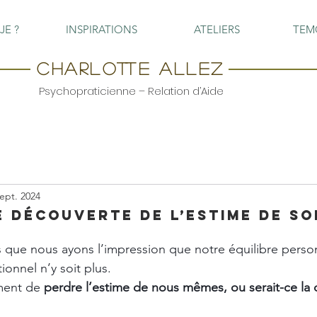
JE ?
INSPIRATIONS
ATELIERS
TEM
Charlotte ALLEZ
Psychopraticienne – Relation d’Aide
sept. 2024
 découverte de l’estime de soi
s que nous ayons l’impression que notre équilibre person
ionnel n’y soit plus. 
ment de
 perdre l’estime de nous mêmes, ou serait-ce la 